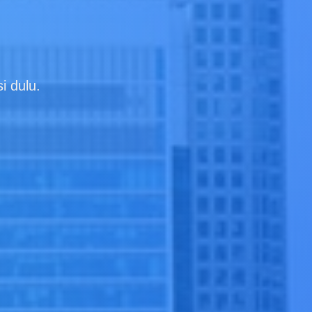
i dulu.