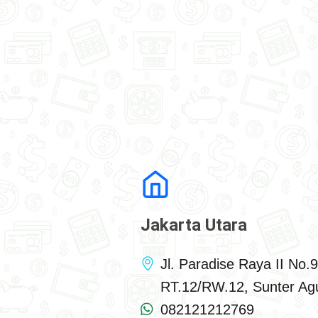
Jakarta Utara
Jl. Paradise Raya II No.9
RT.12/RW.12, Sunter A
082121212769