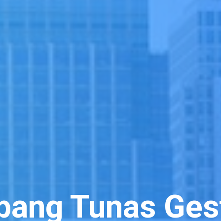
bang Tunas Ges