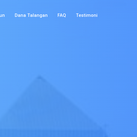
un
Dana Talangan
FAQ
Testimoni