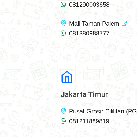
081290003658
Mall Taman Palem
081380988777
Jakarta Timur
Pusat Grosir Cililitan (
081211889819