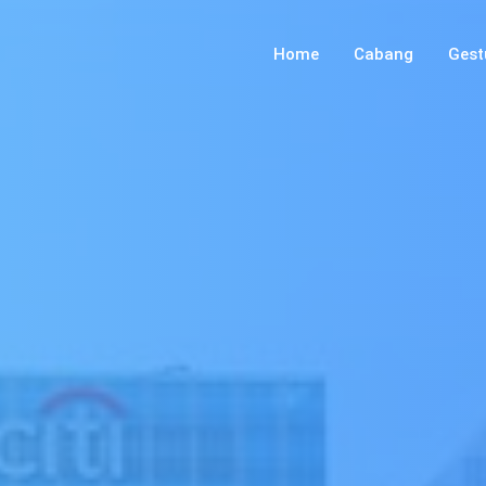
Home
Cabang
Gest