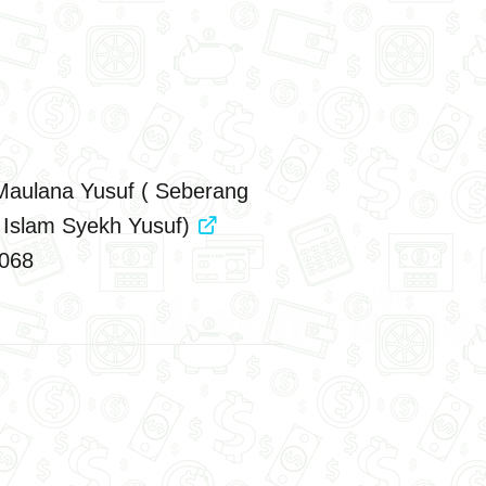
 Maulana Yusuf ( Seberang
s Islam Syekh Yusuf)
068